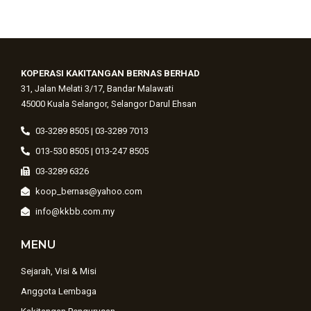
KOPERASI KAKITANGAN BERNAS BERHAD
31, Jalan Melati 3/17, Bandar Malawati
45000 Kuala Selangor, Selangor Darul Ehsan
03-3289 8505 | 03-3289 7013
013-530 8505 | 013-247 8505
03-3289 6326
koop_bernas@yahoo.com
info@kkbb.com.my
MENU
Sejarah, Visi & Misi
Anggota Lembaga