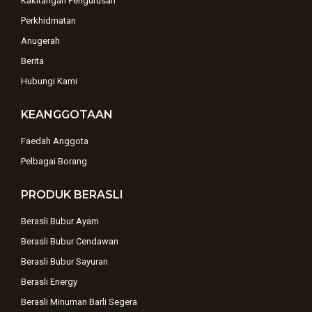
Kakitangan Pengurusan
Perkhidmatan
Anugerah
Berita
Hubungi Kami
KEANGGOTAAN
Faedah Anggota
Pelbagai Borang
PRODUK BERASLI
Berasli Bubur Ayam
Berasli Bubur Cendawan
Berasli Bubur Sayuran
Berasli Energy
Berasli Minuman Barli Segera