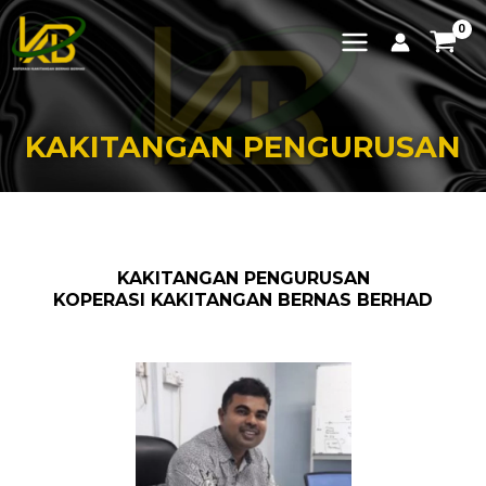
Skip
MAIN
to
MENU
content
KAKITANGAN PENGURUSAN
KAKITANGAN PENGURUSAN
KOPERASI KAKITANGAN BERNAS BERHAD